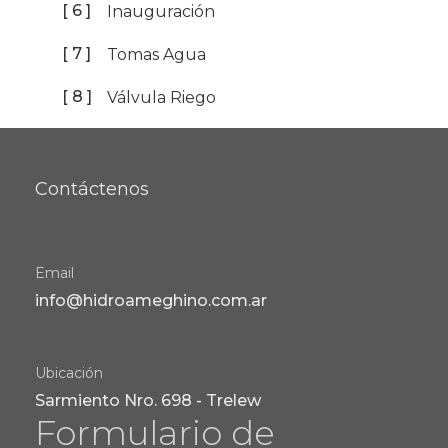
[ 6 ]
Inauguración
[ 7 ]
Tomas Agua
[ 8 ]
Válvula Riego
Contáctenos
Email
info@hidroameghino.com.ar
Ubicación
Sarmiento Nro. 698 - Trelew
Formulario de