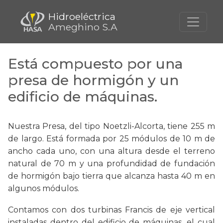
Hidroeléctrica
Ameghino S.A
Está compuesto por una
presa de hormigón y un
edificio de máquinas.
Nuestra Presa, del tipo Noetzli-Alcorta, tiene 255 m
de largo. Está formada por 25 módulos de 10 m de
ancho cada uno, con una altura desde el terreno
natural de 70 m y una profundidad de fundación
de hormigón bajo tierra que alcanza hasta 40 m en
algunos módulos.
Contamos con dos turbinas Francis de eje vertical
instaladas dentro del edificio de máquinas, el cual