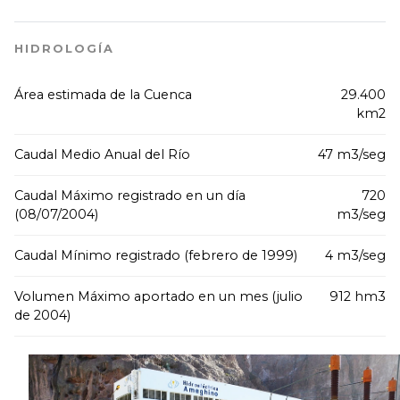
HIDROLOGÍA
Área estimada de la Cuenca
29.400
km2
Caudal Medio Anual del Río
47 m3/seg
Caudal Máximo registrado en un día
720
(08/07/2004)
m3/seg
Caudal Mínimo registrado (febrero de 1999)
4 m3/seg
Volumen Máximo aportado en un mes (julio
912 hm3
de 2004)